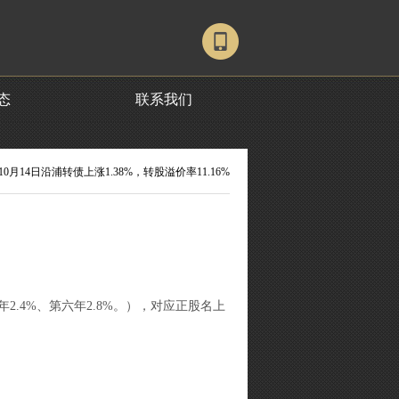
态
联系我们
 10月14日沿浦转债上涨1.38%，转股溢价率11.16%
年2.4%、第六年2.8%。），对应正股名上