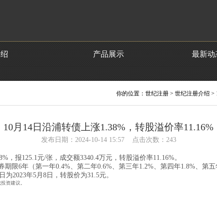
介绍
产品展示
最新动
你的位置：
世纪注册
>
世纪注册介绍
>
10月14日沿浦转债上涨1.38%，转股溢价率11.16%
发布日期：2024-10-14 15:57 点击次数：243
，报125.1元/张，成交额3340.4万元，转股溢价率11.16%。
限6年（第一年0.4%、第二年0.6%、第三年1.2%、第四年1.8%、第五
为2023年5月8日，转股价为31.5元。
成投资建议。