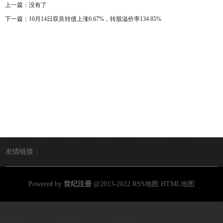
上一篇：没有了
下一篇：
10月14日双良转债上涨0.67%，转股溢价率134.85%
友情链接：
Powered by
世纪注册
@2013-2022
RSS地图
HTML地图